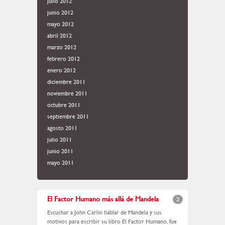
julio 2012
junio 2012
mayo 2012
abril 2012
marzo 2012
febrero 2012
enero 2012
diciembre 2011
noviembre 2011
octubre 2011
septiembre 2011
agosto 2011
julio 2011
junio 2011
mayo 2011
El Factor Humano más allá de Mandela
2
Escuchar a John Carlin hablar de Mandela y sus
motivos para escribir su libro El Factor Humano, fue