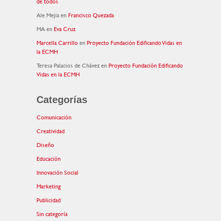
de todos
Ale Mejia
en
Francisco Quezada
MA
en
Eva Cruz
Marcella Carrillo
en
Proyecto Fundación Edificando Vidas en
la ECMH
Teresa Palacios de Chávez
en
Proyecto Fundación Edificando
Vidas en la ECMH
Categorías
Comunicación
Creatividad
Diseño
Educación
Innovación Social
Marketing
Publicidad
Sin categoría