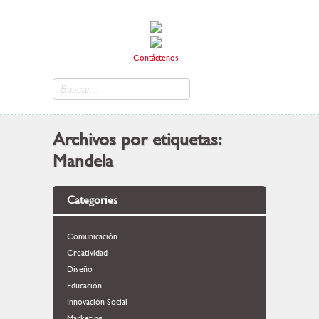
Contáctenos
Archivos por etiquetas:
Mandela
Categories
Comunicación
Creatividad
Diseño
Educación
Innovación Social
Marketing