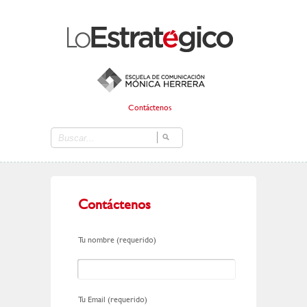
Contáctenos
Contáctenos
Tu nombre (requerido)
Tu Email (requerido)