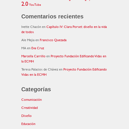
2.0
YouTube
Comentarios recientes
Ivette Chacón
en
Capítulo IV: Clara Porset: diseño en la vida
de todos
Ale Mejia
en
Francisco Quezada
MA
en
Eva Cruz
Marcella Carrillo
en
Proyecto Fundación Edificando Vidas en
la ECMH
Teresa Palacios de Chávez
en
Proyecto Fundación Edificando
Vidas en la ECMH
Categorías
Comunicación
Creatividad
Diseño
Educación