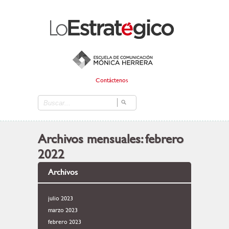
Contáctenos
Archivos mensuales:
febrero
2022
Archivos
julio 2023
marzo 2023
febrero 2023