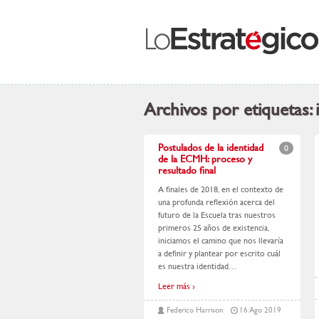
Archivos por etiquetas:
Postulados de la identidad
0
de la ECMH: proceso y
resultado final
A finales de 2018, en el contexto de
una profunda reflexión acerca del
futuro de la Escuela tras nuestros
primeros 25 años de existencia,
iniciamos el camino que nos llevaría
a definir y plantear por escrito cuál
es nuestra identidad
…
Leer más ›
Federico Harrison
16 Ago 2019