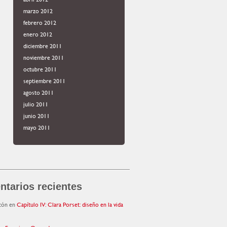
marzo 2012
febrero 2012
enero 2012
diciembre 2011
noviembre 2011
octubre 2011
septiembre 2011
agosto 2011
julio 2011
junio 2011
mayo 2011
tarios recientes
cón
en
Capítulo IV: Clara Porset: diseño en la vida