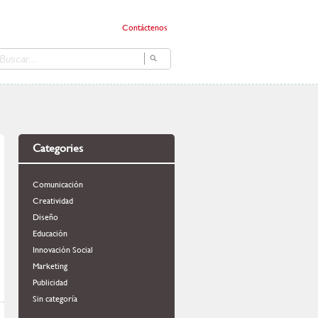
Contáctenos
Categories
Comunicación
Creatividad
Diseño
Educación
Innovación Social
Marketing
Publicidad
Sin categoría