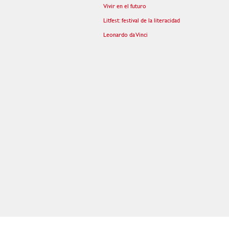
Vivir en el futuro
Litfest: festival de la literacidad
Leonardo da Vinci