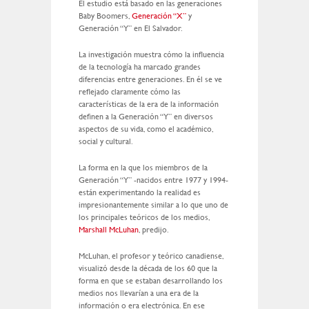
El estudio está basado en las generaciones
Baby Boomers,
Generación “X”
y
Generación “Y” en El Salvador.
La investigación muestra cómo la influencia
de la tecnología ha marcado grandes
diferencias entre generaciones. En él se ve
reflejado claramente cómo las
características de la era de la información
definen a la Generación “Y” en diversos
aspectos de su vida, como el académico,
social y cultural.
La forma en la que los miembros de la
Generación “Y” -nacidos entre 1977 y 1994-
están experimentando la realidad es
impresionantemente similar a lo que uno de
los principales teóricos de los medios,
Marshall McLuhan
, predijo.
McLuhan, el profesor y teórico canadiense,
visualizó desde la década de los 60 que la
forma en que se estaban desarrollando los
medios nos llevarían a una era de la
información o era electrónica. En ese