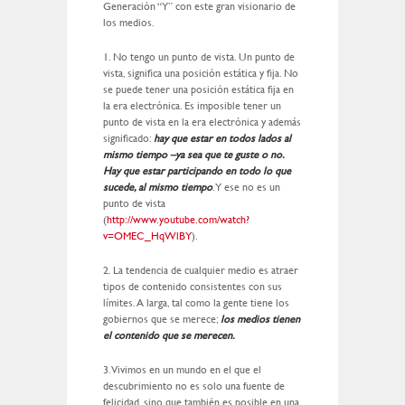
Generación “Y” con este gran visionario de
los medios.
1. No tengo un punto de vista. Un punto de
vista, significa una posición estática y fija. No
se puede tener una posición estática fija en
la era electrónica. Es imposible tener un
punto de vista en la era electrónica y además
significado:
hay que estar en todos lados al
mismo tiempo –ya sea que te guste o no.
Hay que estar participando en todo lo que
sucede, al mismo tiempo
. Y ese no es un
punto de vista
(
http://www.youtube.com/watch?
v=OMEC_HqWlBY
).
2. La tendencia de cualquier medio es atraer
tipos de contenido consistentes con sus
límites. A larga, tal como la gente tiene los
gobiernos que se merece;
los medios tienen
el contenido que se merecen.
3. Vivimos en un mundo en el que el
descubrimiento no es solo una fuente de
felicidad, sino que también es posible en una