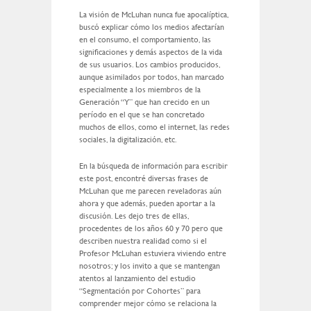
La visión de McLuhan nunca fue apocalíptica,
buscó explicar cómo los medios afectarían
en el consumo, el comportamiento, las
significaciones y demás aspectos de la vida
de sus usuarios. Los cambios producidos,
aunque asimilados por todos, han marcado
especialmente a los miembros de la
Generación “Y” que han crecido en un
período en el que se han concretado
muchos de ellos, como el internet, las redes
sociales, la digitalización, etc.
En la búsqueda de información para escribir
este post, encontré diversas frases de
McLuhan que me parecen reveladoras aún
ahora y que además, pueden aportar a la
discusión. Les dejo tres de ellas,
procedentes de los años 60 y 70 pero que
describen nuestra realidad como si el
Profesor McLuhan estuviera viviendo entre
nosotros; y los invito a que se mantengan
atentos al lanzamiento del estudio
“Segmentación por Cohortes” para
comprender mejor cómo se relaciona la