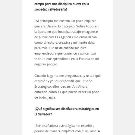
campo para una disciplina nueva en la
sociedad salvadoreña?
-Al principio me costaba un poco explicar
qué era Diseño Estratégico. Sobre todo, en
la época en que buscaba trabajo en agencias
de publicidad. Las agencias me encasillaban
como directora creativa y mi mente daba
para más. Fue hasta cuando me hice
emprendedora que comencé a aplicar casi
todo lo que aprendimos en la Escuela en mi
negocio propio.
Cuando la gente me preguntaba: ¿y usted qué
estudió? y yo les respondía que Diseño
Estratégico, ellos decían: ¡Ah! Ahora
entiendo cómo es que puede hacer un poco
de todo. Jajaja.
¿Qué significa ser diseñadora estratégica en
El Salvador?
-Ser diseñadora estratégica me enseñó a
pensar de manera empática con el usuario. A