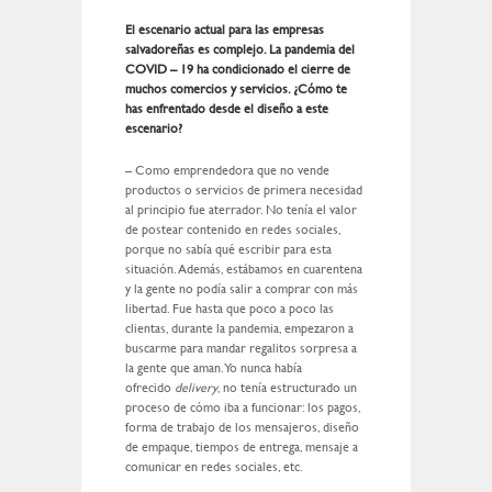
El escenario actual para las empresas
salvadoreñas es complejo. La pandemia del
COVID – 19 ha condicionado el cierre de
muchos comercios y servicios. ¿Cómo te
has enfrentado desde el diseño a este
escenario?
– Como emprendedora que no vende
productos o servicios de primera necesidad
al principio fue aterrador. No tenía el valor
de postear contenido en redes sociales,
porque no sabía qué escribir para esta
situación. Además, estábamos en cuarentena
y la gente no podía salir a comprar con más
libertad. Fue hasta que poco a poco las
clientas, durante la pandemia, empezaron a
buscarme para mandar regalitos sorpresa a
la gente que aman. Yo nunca había
ofrecido
delivery
, no tenía estructurado un
proceso de cómo iba a funcionar: los pagos,
forma de trabajo de los mensajeros, diseño
de empaque, tiempos de entrega, mensaje a
comunicar en redes sociales, etc.