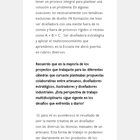
tener un proceso integral para plantear una
solución a un problema. En algunas
ocasiones no necesariamente son temáticas
exclusivas de diseño. Mi formación me hizo
ser diseñadora con una mente fuera de lo
común y fuera de procesos rígidos o recetas
como A + B = C. Ser diseñadora estratégica
y aplicar el multiconocimiento que
aprendimos en la Escuela me abrió puertas
en rubros diversos.
Recuerdo que en la mayoría de los
proyectos que trabajaste para las diferentes
cátedras que cursaste planteabas propuestas
colaborativas entre artesanos, diseñadores
estratégicos, ilustradores y diseñadores
industriales. ¿Esta perspectiva de trabajo
multidisciplinario sigue vigente en los
desafíos que enfrentás a diario?
-Sí, para mí es asombroso el resultado de
unir la mente creativa de un diseñador
con las diversas las técnicas manuales de un
artesano. Esta forma de trabajo lo podemos
ver diariamente en los productos de los