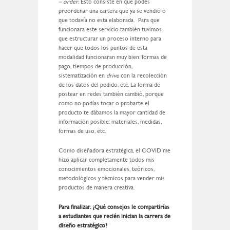
– order
. Esto consiste en que podés
preordenar una cartera que ya se vendió o
que todavía no esta elaborada. Para que
funcionara este servicio también tuvimos
que estructurar un proceso interno para
hacer que todos los puntos de esta
modalidad funcionaran muy bien: formas de
pago, tiempos de producción,
sistematización en
drive
con la recolección
de los datos del pedido, etc. La forma de
postear en redes también cambió, porque
como no podías tocar o probarte el
producto te dábamos la mayor cantidad de
información posible: materiales, medidas,
formas de uso, etc.
Como diseñadora estratégica, el COVID me
hizo aplicar completamente todos mis
conocimientos emocionales, teóricos,
metodológicos y técnicos para vender mis
productos de manera creativa.
Para finalizar. ¿Qué consejos le compartirías
a estudiantes que recién inician la carrera de
diseño estratégico?