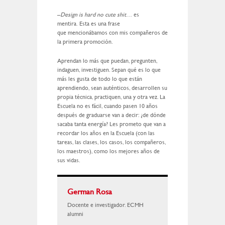
–
Design is hard no cute shit
… es
mentira. Esta es una frase
que mencionábamos con mis compañeros de
la primera promoción.
Aprendan lo más que puedan, pregunten,
indaguen, investiguen. Sepan qué es lo que
más les gusta de todo lo que están
aprendiendo, sean auténticos, desarrollen su
propia técnica, practiquen, una y otra vez. La
Escuela no es fácil, cuando pasen 10 años
después de graduarse van a decir: ¿de dónde
sacaba tanta energía? Les prometo que van a
recordar los años en la Escuela (con las
tareas, las clases, los casos, los compañeros,
los maestros), como los mejores años de
sus vidas.
German Rosa
Docente e investigador. ECMH
alumni