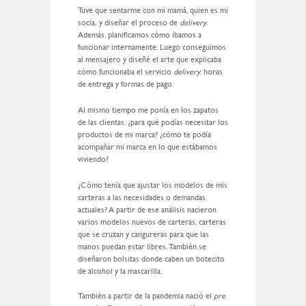
Tuve que sentarme con mi mamá, quien es mi
socia, y diseñar el proceso de
delivery
.
Además, planificamos cómo íbamos a
funcionar internamente. Luego conseguimos
al mensajero y diseñé el arte que explicaba
cómo funcionaba el servicio
delivery
: horas
de entrega y formas de pago.
Al mismo tiempo me ponía en los zapatos
de las clientas. ¿para qué podías necesitar los
productos de mi marca? ¿cómo te podía
acompañar mi marca en lo que estábamos
viviendo?
¿Cómo tenía que ajustar los modelos de mis
carteras a las necesidades o demandas
actuales? A partir de ese análisis nacieron
varios modelos nuevos de carteras, carteras
que se cruzan y cangureras para que las
manos puedan estar libres. También se
diseñaron bolsitas donde caben un botecito
de alcohol y la mascarilla.
También a partir de la pandemia nació el
pre