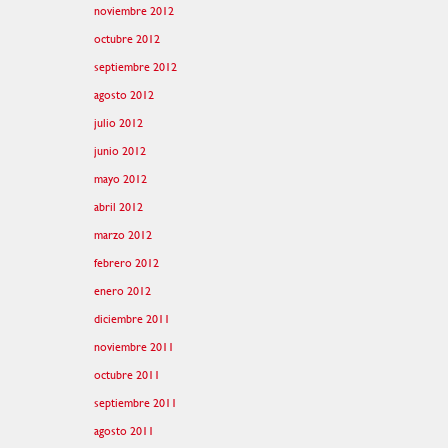
noviembre 2012
octubre 2012
septiembre 2012
agosto 2012
julio 2012
junio 2012
mayo 2012
abril 2012
marzo 2012
febrero 2012
enero 2012
diciembre 2011
noviembre 2011
octubre 2011
septiembre 2011
agosto 2011