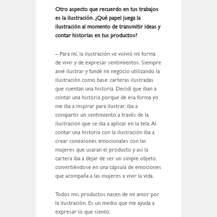
Otro aspecto que recuerdo en tus trabajos
es la ilustración. ¿Qué papel juega la
ilustración al momento de transmitir ideas y
contar historias en tus productos?
– Para mí, la ilustración se volvió mi forma
de vivir y de expresar sentimientos. Siempre
amé ilustrar y fundé mi negocio utilizando la
ilustración como base: carteras ilustradas
que cuentan una historia. Decidí que iban a
contar una historia porque de esa forma yo
me iba a inspirar para ilustrar, iba a
compartir un sentimiento a través de la
ilustración que se iba a aplicar en la tela. Al
contar una historia con la ilustración iba a
crear conexiones emocionales con las
mujeres que usaran el producto y así la
cartera iba a dejar de ser un simple objeto,
convirtiéndose en una cápsula de emociones
que acompaña a las mujeres a vivir la vida.
Todos mis productos nacen de mi amor por
la ilustración. Es un medio que me ayuda a
expresar lo que siento.