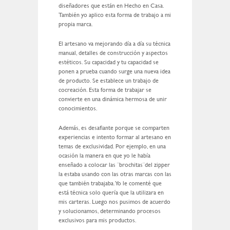
diseñadores que están en Hecho en Casa.
También yo aplico esta forma de trabajo a mi
propia marca.
El artesano va mejorando día a día su técnica
manual, detalles de construcción y aspectos
estéticos. Su capacidad y tu capacidad se
ponen a prueba cuando surge una nueva idea
de producto. Se establece un trabajo de
cocreación. Esta forma de trabajar se
convierte en una dinámica hermosa de unir
conocimientos.
Además, es desafiante porque se comparten
experiencias e intento formar al artesano en
temas de exclusividad. Por ejemplo, en una
ocasión la manera en que yo le había
enseñado a colocar las ¨brochitas¨del zipper
la estaba usando con las otras marcas con las
que también trabajaba. Yo le comenté que
está técnica solo quería que la utilizara en
mis carteras. Luego nos pusimos de acuerdo
y solucionamos, determinando procesos
exclusivos para mis productos.