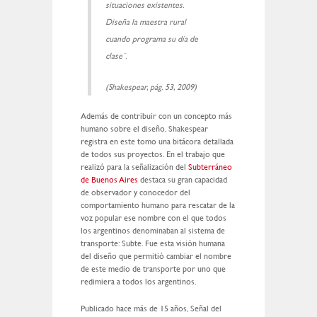
situaciones existentes.
Diseña la maestra rural
cuando programa su día de
clase¨.
(Shakespear, pág. 53, 2009)
Además de contribuir con un concepto más
humano sobre el diseño, Shakespear
registra en este tomo una bitácora detallada
de todos sus proyectos. En el trabajo que
realizó para la señalización del
Subterráneo
de Buenos Aires
destaca su gran capacidad
de observador y conocedor del
comportamiento humano para rescatar de la
voz popular ese nombre con el que todos
los argentinos denominaban al sistema de
transporte: Subte. Fue esta visión humana
del diseño que permitió cambiar el nombre
de este medio de transporte por uno que
redimiera a todos los argentinos.
Publicado hace más de 15 años, Señal del