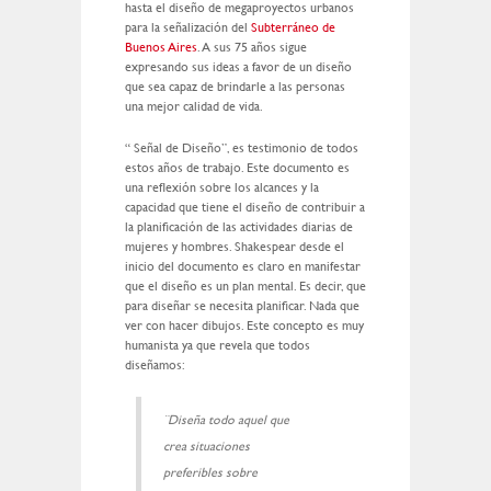
hasta el diseño de megaproyectos urbanos
para la señalización del
Subterráneo de
Buenos Aires
. A sus 75 años sigue
expresando sus ideas a favor de un diseño
que sea capaz de brindarle a las personas
una mejor calidad de vida.
“ Señal de Diseño”, es testimonio de todos
estos años de trabajo. Este documento es
una reflexión sobre los alcances y la
capacidad que tiene el diseño de contribuir a
la planificación de las actividades diarias de
mujeres y hombres. Shakespear desde el
inicio del documento es claro en manifestar
que el diseño es un plan mental. Es decir, que
para diseñar se necesita planificar. Nada que
ver con hacer dibujos. Este concepto es muy
humanista ya que revela que todos
diseñamos:
¨Diseña todo aquel que
crea situaciones
preferibles sobre