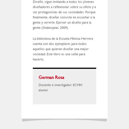
Diseño, sigue invitando a todos los jóvenes
diseñadores a reflexionar sobre su oficio y a
ser protagonistas de sus sociedades. Porque
finalmente, diseñar consiste en escuchar a la
gente y servirle. Ejercer un diseño para la
gente (Shakespear, 2009).
La biblioteca de la Escuela Mónica Herrera
cuenta con dos ejemplares para todos
aquellos que quieran diseñar una mejor
sociedad. Este libro es una señal para
hacerlo.
German Rosa
Docente e investigador. ECMH
alumni