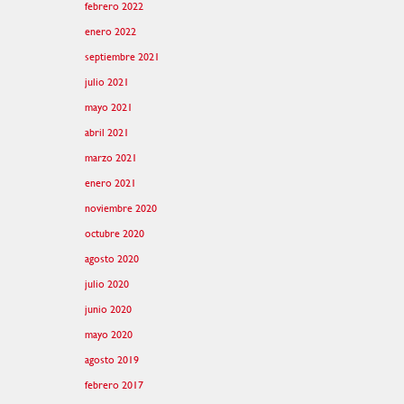
febrero 2022
enero 2022
septiembre 2021
julio 2021
mayo 2021
abril 2021
marzo 2021
enero 2021
noviembre 2020
octubre 2020
agosto 2020
julio 2020
junio 2020
mayo 2020
agosto 2019
febrero 2017