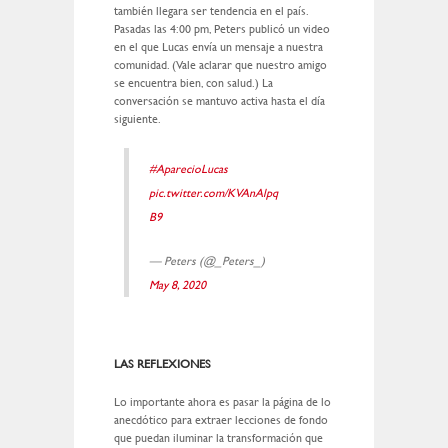
también llegara ser tendencia en el país.
Pasadas las 4:00 pm, Peters publicó un video
en el que Lucas envía un mensaje a nuestra
comunidad. (Vale aclarar que nuestro amigo
se encuentra bien, con salud.) La
conversación se mantuvo activa hasta el día
siguiente.
#AparecioLucas
pic.twitter.com/KVAnAlpq
B9
— Peters (@_Peters_)
May 8, 2020
LAS REFLEXIONES
Lo importante ahora es pasar la página de lo
anecdótico para extraer lecciones de fondo
que puedan iluminar la transformación que