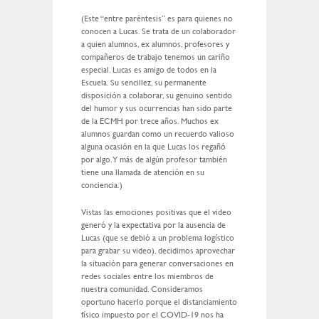
(Este “entre paréntesis” es para quienes no
conocen a Lucas. Se trata de un colaborador
a quien alumnos, ex alumnos, profesores y
compañeros de trabajo tenemos un cariño
especial. Lucas es amigo de todos en la
Escuela. Su sencillez, su permanente
disposición a colaborar, su genuino sentido
del humor y sus ocurrencias han sido parte
de la ECMH por trece años. Muchos ex
alumnos guardan como un recuerdo valioso
alguna ocasión en la que Lucas los regañó
por algo. Y más de algún profesor también
tiene una llamada de atención en su
conciencia.)
Vistas las emociones positivas que el video
generó y la expectativa por la ausencia de
Lucas (que se debió a un problema logístico
para grabar su video), decidimos aprovechar
la situación para generar conversaciones en
redes sociales entre los miembros de
nuestra comunidad. Consideramos
oportuno hacerlo porque el distanciamiento
físico impuesto por el COVID-19 nos ha