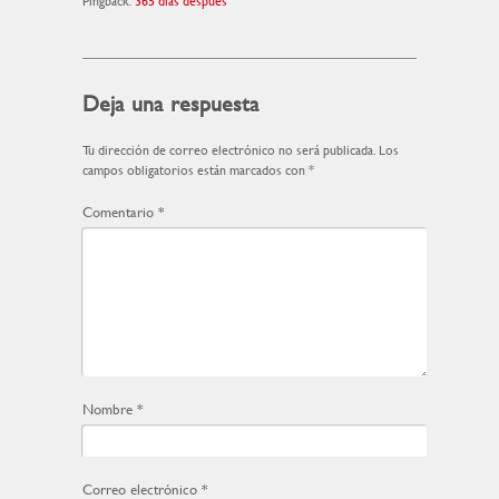
Pingback:
365 días después
Deja una respuesta
Tu dirección de correo electrónico no será publicada.
Los
campos obligatorios están marcados con
*
Comentario
*
Nombre
*
Correo electrónico
*