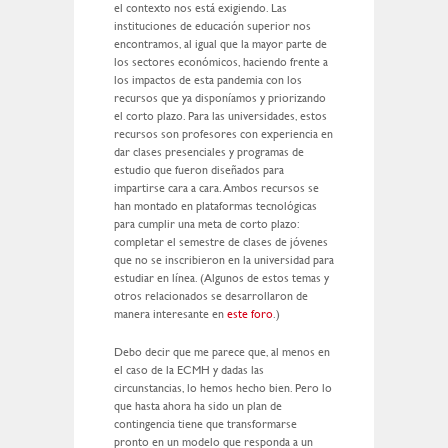
el contexto nos está exigiendo. Las
instituciones de educación superior nos
encontramos, al igual que la mayor parte de
los sectores económicos, haciendo frente a
los impactos de esta pandemia con los
recursos que ya disponíamos y priorizando
el corto plazo. Para las universidades, estos
recursos son profesores con experiencia en
dar clases presenciales y programas de
estudio que fueron diseñados para
impartirse cara a cara. Ambos recursos se
han montado en plataformas tecnológicas
para cumplir una meta de corto plazo:
completar el semestre de clases de jóvenes
que no se inscribieron en la universidad para
estudiar en línea. (Algunos de estos temas y
otros relacionados se desarrollaron de
manera interesante en
este foro
.)
Debo decir que me parece que, al menos en
el caso de la ECMH y dadas las
circunstancias, lo hemos hecho bien. Pero lo
que hasta ahora ha sido un plan de
contingencia tiene que transformarse
pronto en un modelo que responda a un