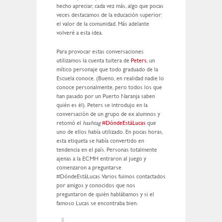
hecho apreciar, cada vez más, algo que pocas
veces destacamos de la educación superior:
el valor de la comunidad. Más adelante
volveré a esta idea.
Para provocar estas conversaciones
utilizamos la cuenta tuitera de
Peters
, un
mítico personaje que todo graduado de la
Escuela conoce. (Bueno, en realidad nadie lo
conoce personalmente, pero todos los que
han pasado por un Puerto Naranja saben
quién es él). Peters se introdujo en la
conversación de un grupo de ex alumnos y
retomó el
hashtag
#DóndeEstáLucas
que
uno de ellos había utilizado. En pocas horas,
esta etiqueta se había convertido en
tendencia en el país. Personas totalmente
ajenas a la ECMH entraron al juego y
comenzaron a preguntarse
#DóndeEstáLucas. Varios fuimos contactados
por amigos y conocidos que nos
preguntaron de quién hablábamos y si el
famoso Lucas se encontraba bien.