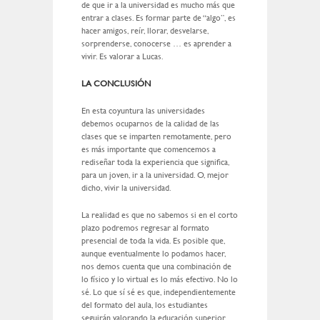
de que ir a la universidad es mucho más que
entrar a clases. Es formar parte de “algo”, es
hacer amigos, reír, llorar, desvelarse,
sorprenderse, conocerse … es aprender a
vivir. Es valorar a Lucas.
LA CONCLUSIÓN
En esta coyuntura las universidades
debemos ocuparnos de la calidad de las
clases que se imparten remotamente, pero
es más importante que comencemos a
rediseñar toda la experiencia que significa,
para un joven, ir a la universidad. O, mejor
dicho, vivir la universidad.
La realidad es que no sabemos si en el corto
plazo podremos regresar al formato
presencial de toda la vida. Es posible que,
aunque eventualmente lo podamos hacer,
nos demos cuenta que una combinación de
lo físico y lo virtual es lo más efectivo. No lo
sé. Lo que sí sé es que, independientemente
del formato del aula, los estudiantes
seguirán valorando la educación superior