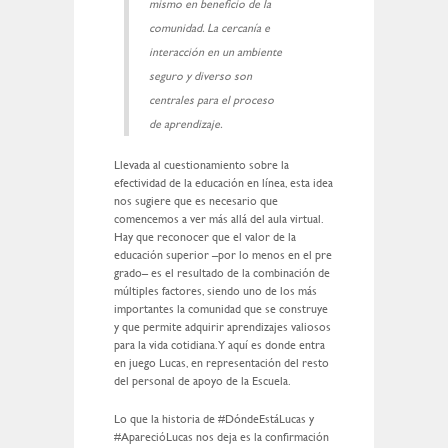
mismo en beneficio de la
comunidad. La cercanía e
interacción en un ambiente
seguro y diverso son
centrales para el proceso
de aprendizaje.
Llevada al cuestionamiento sobre la
efectividad de la educación en línea, esta idea
nos sugiere que es necesario que
comencemos a ver más allá del aula virtual.
Hay que reconocer que el valor de la
educación superior –por lo menos en el pre
grado– es el resultado de la combinación de
múltiples factores, siendo uno de los más
importantes la comunidad que se construye
y que permite adquirir aprendizajes valiosos
para la vida cotidiana. Y aquí es donde entra
en juego Lucas, en representación del resto
del personal de apoyo de la Escuela.
Lo que la historia de #DóndeEstáLucas y
#AparecióLucas nos deja es la confirmación