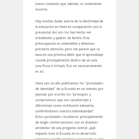
nuevo contexto que, además, es totalmente
incierto.
Hay muchas dudas acerca de la efectividad de
la educación en línea en comparación con la
presencial. Así nos los han hecho ver
estudiantes y padres de familia. Esta
preocupación es entendible y debemos
prestarle atención, pero me parece que se
basa en una premisa débil: que el aprendizaje
sucede principalmente dentro de un aula
(sea física o virtual). Eso no necesariamente
es así.
Hace casi un año publicamos los “postulados
de identidad” de la Escuela en un intento por
plasmar por escrito los “principios y
compromisos que nos caracterizan y
diferencian como institución educativa,
confiriéndonos nuestra individualidad”.
Estos postulados resultaron, principalmente,
de largas conversaciones con ex alumnos
alrededor de una pregunta central: ¿qué
impacto tuvo la Escuela en tu desarrollo