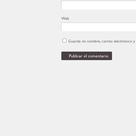
Web
Guarda mi nombre, correo electrónico y