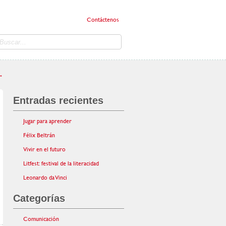
Contáctenos
→
Entradas recientes
Jugar para aprender
Félix Beltrán
Vivir en el futuro
Litfest: festival de la literacidad
Leonardo da Vinci
Categorías
Comunicación