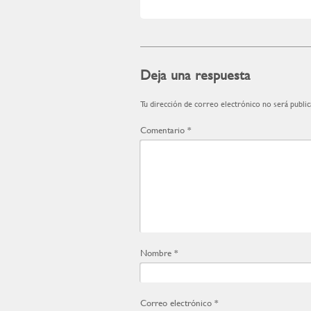
Deja una respuesta
Tu dirección de correo electrónico no será public
Comentario
*
Nombre
*
Correo electrónico
*