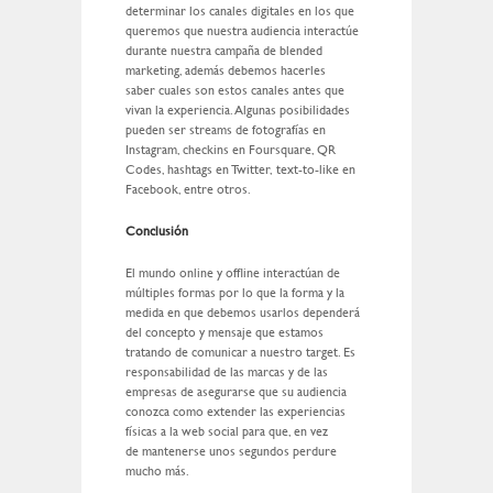
determinar los canales digitales en los que
queremos que nuestra audiencia interactúe
durante nuestra campaña de blended
marketing, además debemos hacerles
saber cuales son estos canales antes que
vivan la experiencia. Algunas posibilidades
pueden ser streams de fotografías en
Instagram, checkins en Foursquare, QR
Codes, hashtags en Twitter, text-to-like en
Facebook, entre otros.
Conclusión
El mundo online y offline interactúan de
múltiples formas por lo que la forma y la
medida en que debemos usarlos dependerá
del concepto y mensaje que estamos
tratando de comunicar a nuestro target. Es
responsabilidad de las marcas y de las
empresas de asegurarse que su audiencia
conozca como extender las experiencias
físicas a la web social para que, en vez
de mantenerse unos segundos perdure
mucho más.