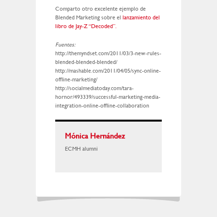
Comparto otro excelente ejemplo de
Blended Marketing sobre el
lanzamiento del
libro de Jay-Z “Decoded”.
Fuentes:
http://themyndset.com/2011/03/3-new-rules-
blended-blended-blended/
http://mashable.com/2011/04/05/sync-online-
offline-marketing/
http://socialmediatoday.com/tara-
hornor/493339/successful-marketing-media-
integration-online-offline-collaboration
Mónica Hernández
ECMH alumni