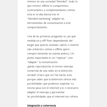
vivimos en una sociedad “blended”, todo lo
que vivimos offline lo compartimos,
contrastamos y complementamos online,
esta es la idea básica tras el
“blended marketing” adaptar las
herramientas de comunicación a este
comportamiento.
Una de las primeras preguntas es ¿en qué
medida on y off? Pues dependiendo del
target que quieras alcanzar, sabrás si invertir
más esfuerzos online u offline (pero
siempre teniendo en cuenta ambos). Un
punto importante es no “replicar” sino
“adaptar” la comunicación.
¿Jamás reproducirías el mismo mensaje
comercial de una radio en la televisión
verdad? ¡Claro que no! No harías esto
porque sabes que la televisión ofrece más
posibilidades que podemos explotar. Lo
mismo pasa con el internet y es n necesario
adaptar el mensaje y aprovechar
las posibilidades que el internet nos ofrece.
Integración y coherencia