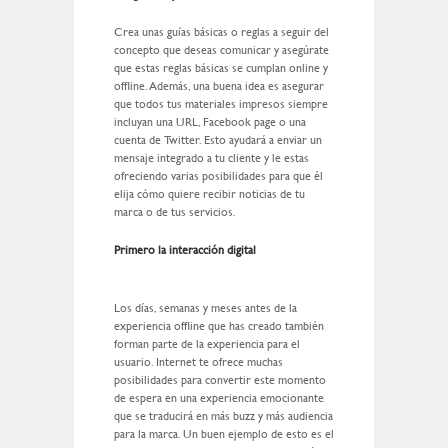
Crea unas guías básicas o reglas a seguir del
concepto que deseas comunicar y asegúrate
que estas reglas básicas se cumplan online y
offline. Además, una buena idea es asegurar
que todos tus materiales impresos siempre
incluyan una URL, Facebook page o una
cuenta de Twitter. Esto ayudará a enviar un
mensaje integrado a tu cliente y le estas
ofreciendo varias posibilidades para que él
elija cómo quiere recibir noticias de tu
marca o de tus servicios.
Primero la interacción digital
Los días, semanas y meses antes de la
experiencia offline que has creado también
forman parte de la experiencia para el
usuario. Internet te ofrece muchas
posibilidades para convertir este momento
de espera en una experiencia emocionante
que se traducirá en más buzz y más audiencia
para la marca. Un buen ejemplo de esto es el