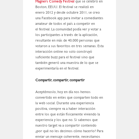
Magners Comedy Festival
que se celebró en
Boston, EEUU. El festival se realizó en
enero 2012 y desde octubre 2011, se creo
una Facebook app para invitar a comediantes
amateur de todos el país a competir en
el festival. La comunidad podía ver y votar a
los participantes a través de la aplicación,
resultante en más de 40,000 personas que
votaron a sus favoritos en tres semanas. Esta
interacción online no solo construyó
suficiente buzz para el festival sino que
también generó una muestra de lo que se
experimentaría en el festival.
Compartir, compartir, compartir
Aceptémoslo, hoy en día nos hemos
convertido en entes que comparten todo en
la web social. Durante una experiencia
positiva, siempre va a haber interacción
entre los que están físicamente viviendo la
experiencia y los que no. Si sabemos que
nuestro target va a compartir contenido
¿por qué no les decimos cómo hacerlo? Para
enviar un mensaje coherente, necesitamos