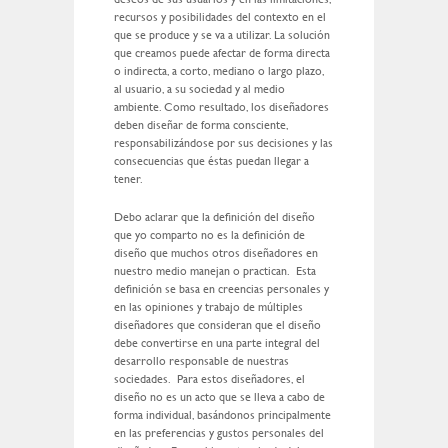
recursos y posibilidades del contexto en el
que se produce y se va a utilizar. La solución
que creamos puede afectar de forma directa
o indirecta, a corto, mediano o largo plazo,
al usuario, a su sociedad y al medio
ambiente. Como resultado, los diseñadores
deben diseñar de forma consciente,
responsabilizándose por sus decisiones y las
consecuencias que éstas puedan llegar a
tener.
Debo aclarar que la definición del diseño
que yo comparto no es la definición de
diseño que muchos otros diseñadores en
nuestro medio manejan o practican. Esta
definición se basa en creencias personales y
en las opiniones y trabajo de múltiples
diseñadores que consideran que el diseño
debe convertirse en una parte integral del
desarrollo responsable de nuestras
sociedades. Para estos diseñadores, el
diseño no es un acto que se lleva a cabo de
forma individual, basándonos principalmente
en las preferencias y gustos personales del