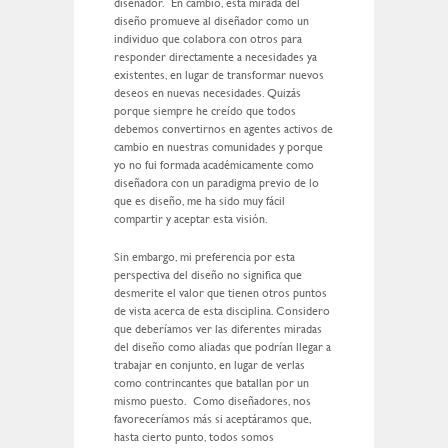
diseñador. En cambio, esta mirada del
diseño promueve al diseñador como un
individuo que colabora con otros para
responder directamente a necesidades ya
existentes, en lugar de transformar nuevos
deseos en nuevas necesidades. Quizás
porque siempre he creído que todos
debemos convertirnos en agentes activos de
cambio en nuestras comunidades y porque
yo no fui formada académicamente como
diseñadora con un paradigma previo de lo
que es diseño, me ha sido muy fácil
compartir y aceptar esta visión.
Sin embargo, mi preferencia por esta
perspectiva del diseño no significa que
desmerite el valor que tienen otros puntos
de vista acerca de esta disciplina. Considero
que deberíamos ver las diferentes miradas
del diseño como aliadas que podrían llegar a
trabajar en conjunto, en lugar de verlas
como contrincantes que batallan por un
mismo puesto. Como diseñadores, nos
favoreceríamos más si aceptáramos que,
hasta cierto punto, todos somos