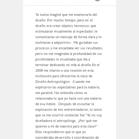
Yo nunca imaginé que me enamoraría del
diseño. Por mucho tiempo, para mí, el
diseño era crear objetos hermosos que
estimularan visualmente al espectador, le
comunicaran un mensaje de forma clara y lo
motivaran a adquirirlos. Me gustaban sus
procesos y me encantaba ver sus resultados,
pero no me imaginaba la profundidad de sus
posibilidades ni visualizaba que iba a
terminar dedicando mi vida al diseño.
En el
2008 me citaron a una reunión en esta
institución para ofrecerme la clase de
Diseño Antropológico. Cuando me
explicaron las expectativas para la materia,
me paralicé. No entendía cómo se
relacionaba lo que yo hacía con una materia
de esa índole. Después de escuchar la
explicación de mis entrevistadoras, lo único
que se me ocurrió contestar fue “Yo no soy
diseñadora ni antropóloga. ¿Por qué me
quieren a mí de maestra para esta clase?”
Ellas respondieron que lo que yo
consideraba desarrollo y coordinación de