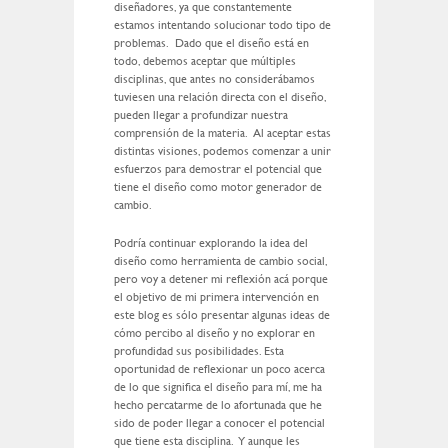
diseñadores, ya que constantemente
estamos intentando solucionar todo tipo de
problemas. Dado que el diseño está en
todo, debemos aceptar que múltiples
disciplinas, que antes no considerábamos
tuviesen una relación directa con el diseño,
pueden llegar a profundizar nuestra
comprensión de la materia. Al aceptar estas
distintas visiones, podemos comenzar a unir
esfuerzos para demostrar el potencial que
tiene el diseño como motor generador de
cambio.
Podría continuar explorando la idea del
diseño como herramienta de cambio social,
pero voy a detener mi reflexión acá porque
el objetivo de mi primera intervención en
este blog es sólo presentar algunas ideas de
cómo percibo al diseño y no explorar en
profundidad sus posibilidades. Esta
oportunidad de reflexionar un poco acerca
de lo que significa el diseño para mí, me ha
hecho percatarme de lo afortunada que he
sido de poder llegar a conocer el potencial
que tiene esta disciplina. Y aunque les