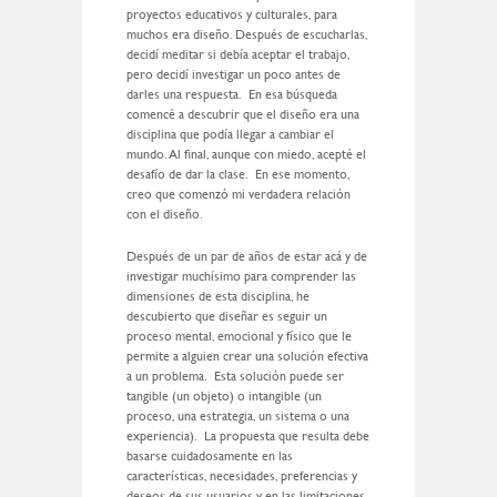
proyectos educativos y culturales, para
muchos era diseño. Después de escucharlas,
decidí meditar si debía aceptar el trabajo,
pero decidí investigar un poco antes de
darles una respuesta. En esa búsqueda
comencé a descubrir que el diseño era una
disciplina que podía llegar a cambiar el
mundo. Al final, aunque con miedo, acepté el
desafío de dar la clase. En ese momento,
creo que comenzó mi verdadera relación
con el diseño.
Después de un par de años de estar acá y de
investigar muchísimo para comprender las
dimensiones de esta disciplina, he
descubierto que diseñar es seguir un
proceso mental, emocional y físico que le
permite a alguien crear una solución efectiva
a un problema. Esta solución puede ser
tangible (un objeto) o intangible (un
proceso, una estrategia, un sistema o una
experiencia). La propuesta que resulta debe
basarse cuidadosamente en las
características, necesidades, preferencias y
deseos de sus usuarios y en las limitaciones,